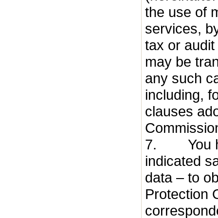
the use of 
services, b
tax or audi
may be tran
any such ca
including, 
clauses ado
Commissio
7. You have
indicated s
data – to ob
Protection O
correspond