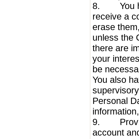
8. You hav
receive a co
erase them, 
unless the 
there are i
your interes
be necessar
You also ha
supervisory
Personal Da
information,
9. Providi
account and