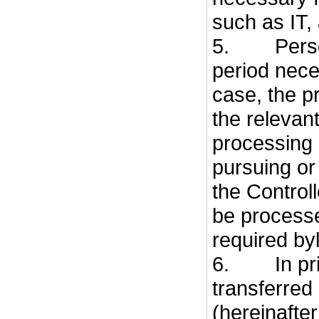
such as IT, 
5. Persona
period nece
case, the p
the relevant
processing 
pursuing or
the Controll
be processe
required byl
6. In princ
transferred
(hereinafte